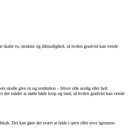
at skabe ro, struktur og tålmodighed, så hvilen gradvist kan vende
skulle give ro og restitution – bliver ofte urolig eller helt
s der måder at støtte både krop og sind, så hvilen gradvist kan vende
skab. Det kan gøre det svært at falde i søvn eller sove igennem.