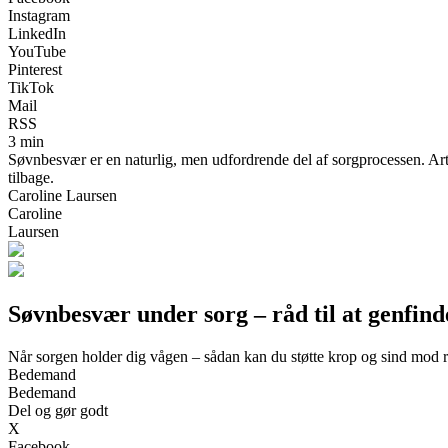
Instagram
LinkedIn
YouTube
Pinterest
TikTok
Mail
RSS
3 min
Søvnbesvær er en naturlig, men udfordrende del af sorgprocessen. Artik
tilbage.
Caroline Laursen
Caroline
Laursen
Søvnbesvær under sorg – råd til at genfind
Når sorgen holder dig vågen – sådan kan du støtte krop og sind mod r
Bedemand
Bedemand
Del og gør godt
X
Facebook