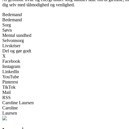
dig selv med tålmodighed og venlighed.
Bedemand
Bedemand
Sorg
Søvn
Mental sundhed
Selvomsorg
Livskriser
Del og gør godt
X
Facebook
Instagram
LinkedIn
YouTube
Pinterest
TikTok
Mail
RSS
Caroline Laursen
Caroline
Laursen