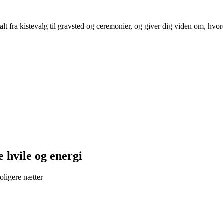
alt fra kistevalg til gravsted og ceremonier, og giver dig viden om, hvor
e hvile og energi
oligere nætter