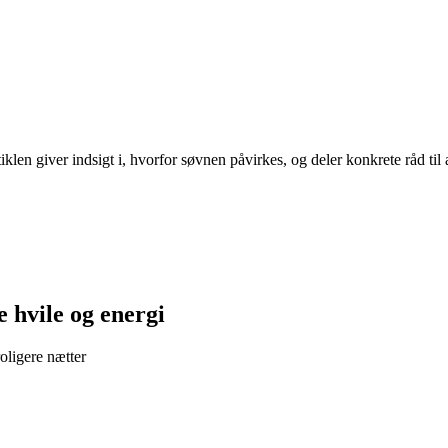
len giver indsigt i, hvorfor søvnen påvirkes, og deler konkrete råd til 
e hvile og energi
oligere nætter