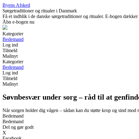
Byens Afsked
Sørgetraditioner og ritualer i Danmark
Få et indblik i de danske sørgetraditioner og ritualer. E-bogen dækker 
Åbn e-bogen nu
Kategorier
Bedemand
Log ind
Tilmeld
Mailnyt
Kategorier
Bedemand
Log ind
Tilmeld
Mailnyt
Søvnbesvær under sorg – råd til at genfind
Når sorgen holder dig vågen – sådan kan du støtte krop og sind mod r
Bedemand
Bedemand
Del og gør godt
X
Facebook