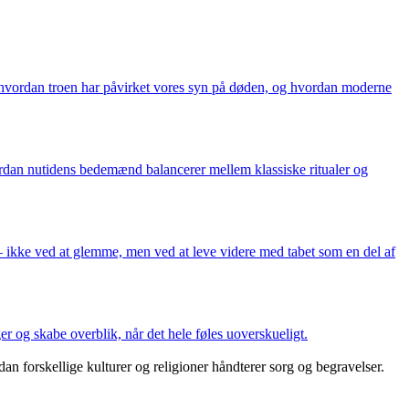
, hvordan troen har påvirket vores syn på døden, og hvordan moderne
ordan nutidens bedemænd balancerer mellem klassiske ritualer og
– ikke ved at glemme, men ved at leve videre med tabet som en del af
 og skabe overblik, når det hele føles uoverskueligt.
dan forskellige kulturer og religioner håndterer sorg og begravelser.