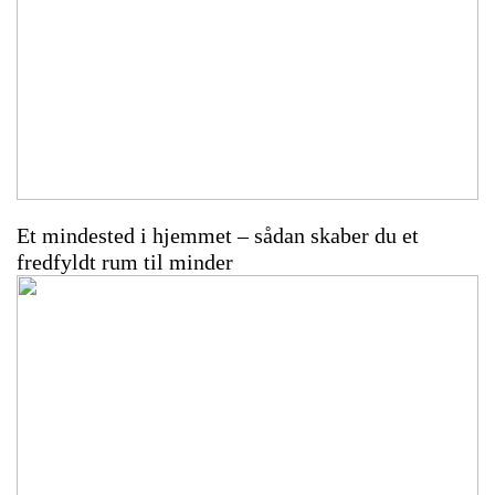
Et mindested i hjemmet – sådan skaber du et
fredfyldt rum til minder