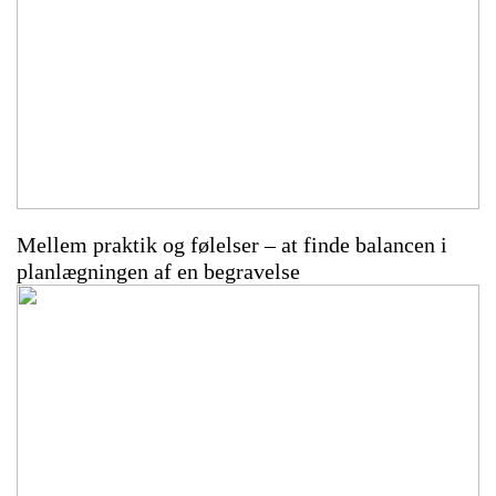
Mellem praktik og følelser – at finde balancen i
planlægningen af en begravelse